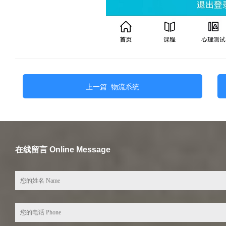
上一篇 :物流系统
在线留言 Online Message